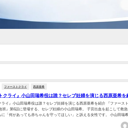
ファーストクライ
西原亜希
トクライ』小山田瑞希役は誰？セレブ妊婦を演じる西原亜希を
クライ』小山田瑞希役は誰？セレブ妊婦を演じる西原亜希を紹介 『ファース
救急班』第6話に登場する、セレブ妊婦の小山田瑞希。 子宮出血を起こして救
ちに「何があっても赤ちゃんを守ってほしい」と訴える女性です。 小山田瑞
の西原亜希さんです。 この記事では、小山...