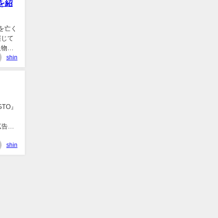
を紹
を亡く
演じて
人物な
shin
TO』
広告な
shin