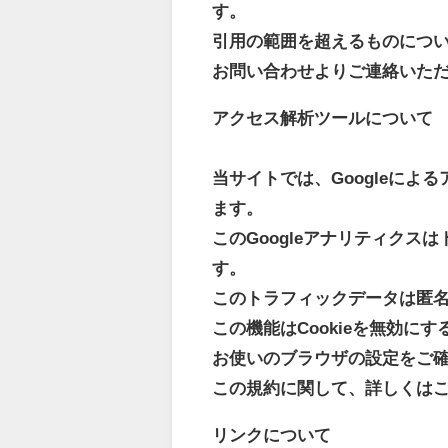
す。
引用の範囲を超えるものにつ
お問い合わせよりご連絡いた
アクセス解析ツールについて
当サイトでは、Googleによ
ます。
このGoogleアナリティクス
す。
このトラフィックデータは匿
この機能はCookieを無効
お使いのブラウザの設定をご
この規約に関して、詳しくは
リンクについて