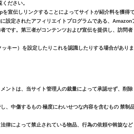
ご覧ください。
co.jpを宣伝しリンクすることによってサイトが紹介料を獲得
に設定されたアフィリエイトプログラムである、Amazon
加者です。第三者がコンテンツおよび宣伝を提供し、訪問者
e（クッキー）を設定したりこれを認識したりする場合があり
コメントは、当サイト管理人の裁量によって承認せず、削除
し、中傷するもの 極度にわいせつな内容を含むもの 禁制
、法律によって禁止されている物品、行為の依頼や斡旋など