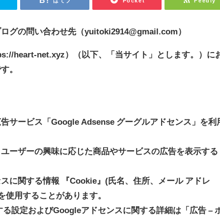
r
はてブ
Pocket
Feedly
問い合わせ先（yuitoki2914@gmail.com）
ttps://heart-net.xyz）（以下、「当サイト」とします。）に
です。
ービス「Google Adsense グーグルアドセンス」を利
、ユーザーの興味に応じた商品やサービスの広告を表示する
に関する情報 『Cookie』(氏名、住所、メール アドレ
 を使用することがあります。
する設定およびGoogleアドセンスに関する詳細は「広告 – 