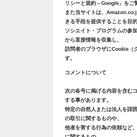
リシーと規約 – Google」を
また当サイトは、Amazon.
きる手段を提供することを目的
ソシエイト・プログラムの参
から直接情報を収集し、
訪問者のブラウザにCooki
す。
コメントについて
次の各号に掲げる内容を含む
する事があります。
特定の自然人または法人を誹謗
の取引に関するものや、
他者を害する行為の依頼など
に関するもの