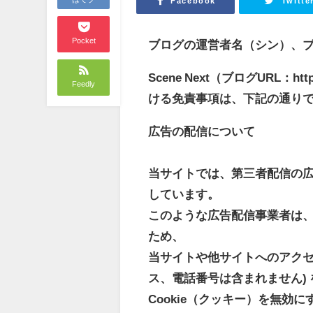
Facebook
Twitte
Pocket
ブログの運営者名（シン）、ブログの
Scene Next（ブログURL：h
Feedly
ける免責事項は、下記の通り
広告の配信について
当サイトでは、第三者配信の広告サ
しています。
このような広告配信事業者は
ため、
当サイトや他サイトへのアクセス
ス、電話番号は含まれません)
Cookie（クッキー）を無効に